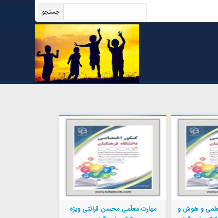
علمی و هوش و
مهارت معلّمی محسن قرائتی ویژه