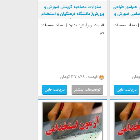
ن هنرآموز طراحی
سئوالات مصاحبه گزینش آموزش و
دامی آموزش و
پرورش( دانشگاه فرهنگیان و استخدام
آزاد)
 | تعداد صفحات:
قابلیت ویرایش: ندلرد | تعداد صفحات:
87
قیمت : 127,878 تومان
دریافت فایل
توضیحات بیشتر
دریافت فایل