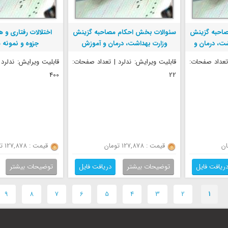
صاحبه گزینش
سئوالات بخش احکام مصاحبه گزینش
اختلالات رفتاری و 
ت، درمان و
وزارت بهداشت، درمان و آموزش
جزوه و نمونه 
ی
پزشکی
 تعداد صفحات:
قابلیت ویرایش: ندلرد | تعداد صفحات:
قابلیت ویرایش: ندلرد
400
22
قیمت : 127,878 تومان
قیمت : 127,878 تومان
ریافت فایل
توضیحات بیشتر
دریافت فایل
توضیحات بیشتر
9
-
8
-
7
-
6
-
5
-
4
-
3
-
2
-
1