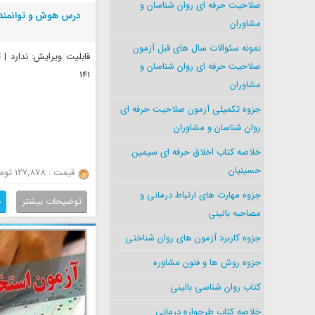
صلاحیت حرفه ای روان شناسان و
درس هوش و توانمند
مشاوران
نمونه سئوالات سال های قبل آزمون
قابلیت ویرایش: ندارد |
صلاحیت حرفه ای روان شناسان و
141
مشاوران
جزوه تکمیلی آزمون صلاحیت حرفه ای
روان شناسان و مشاوران
خلاصه کتاب اخلاق حرفه ای سیمین
حسینیان
قیمت : 127,878 تومان
جزوه مهارت های ارتباط درمانی و
توضیحات بیشتر
د
مصاحبه بالینی
جزوه کاربرد آزمون های روان شناختی
جزوه روش ها و فنون مشاوره
کتاب روان شناسی بالینی
خلاصه کتاب طرحواره درمانی