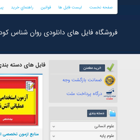
صفحه نخست
لیست فایل ها
قوانین
راهنماي خريد
پی
فروشگاه فایل های دانلودی روان شناس کود
فایل های دسته بندی
ضمانت بازگشت وجه
درگاه پرداخت ملت
علوم انسانی
منابع ازمون تخصصی ا
علوم پایه