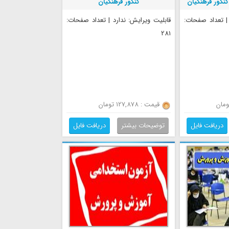
کنکور فرهنگیان
کنکور فرهنگیان
 | تعداد صفحات:
قابلیت ویرایش: ندارد | تعداد صفحات:
281
قیمت : 127,878 تومان
دریافت فایل
توضیحات بیشتر
دریافت فایل