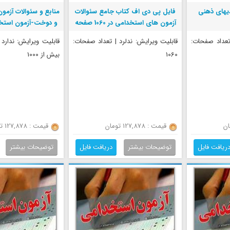
یهای ذهنی
فایل پی دی اف کتاب جامع سئوالات
منابع و سئوالات آزمو
آزمون های استخدامی در 1060 صفحه
و دوخت-آزمون استخ
پروزش
 تعداد صفحات:
قابلیت ویرایش: ندلرد | تعداد صفحات:
قابلیت ویرایش: ندارد
1060
بیش از 1000
قیمت : 127,878 تومان
قیمت : 127,878 تومان
ریافت فایل
توضیحات بیشتر
دریافت فایل
توضیحات بیشتر