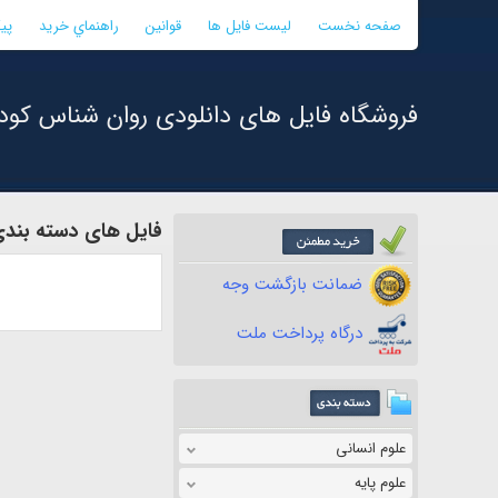
صفحه نخست
لیست فایل ها
قوانین
راهنماي خريد
پی
فروشگاه فایل های دانلودی روان شناس کود
فایل های دسته بندی
ضمانت بازگشت وجه
درگاه پرداخت ملت
علوم انسانی
علوم پایه