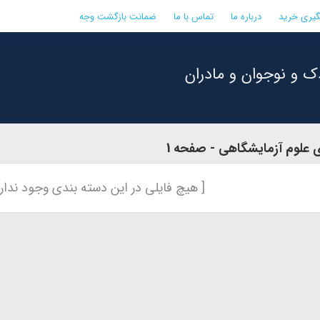
گیری خرید
درباره ما
تماس با ما
ضمانت بازگشت وجه
ک و نوجوان و مادران
 علوم آزمایشگاهی - صفحه 1
[ هیچ فایلی در این دسته بندی وجود ندارد