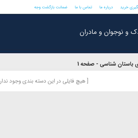
گیری خرید
درباره ما
تماس با ما
ضمانت بازگشت وجه
ک و نوجوان و مادران
 باستان شناسی - صفحه 1
[ هیچ فایلی در این دسته بندی وجود ندارد