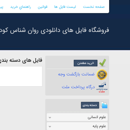
صفحه نخست
لیست فایل ها
قوانین
راهنماي خريد
پی
فروشگاه فایل های دانلودی روان شناس کود
فایل های دسته بندی
ضمانت بازگشت وجه
درگاه پرداخت ملت
علوم انسانی
علوم پایه