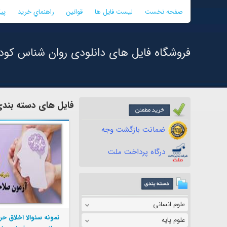
صفحه نخست
لیست فایل ها
قوانین
راهنماي خريد
پی
فروشگاه فایل های دانلودی روان شناس کود
فایل های دسته بندی
ضمانت بازگشت وجه
درگاه پرداخت ملت
علوم انسانی
نمونه سئوالا اخلاق حر
علوم پایه