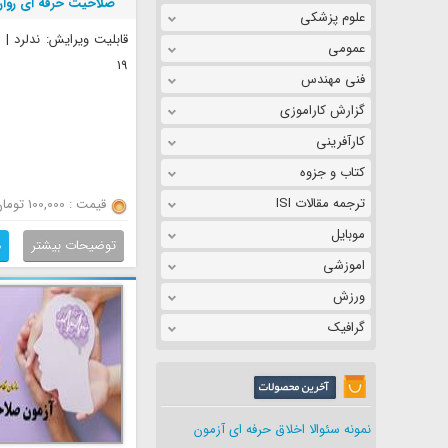
صلاحیت حرفه ای روان
علوم پزشکی
مشاوران
قابلیت ویرایش: ندلرد |
عمومی
19
فنی مهندس
گزارش کاراموزی
کارآفرینی
کتاب و جزوه
ترجمه مقالات ISI
قیمت : 100,000 تومان
موبایل
توضیحات بیشتر
د
اموزشی
ورزش
گرافیک
نمونه سئوالا اخلاق حرفه ای آزمون