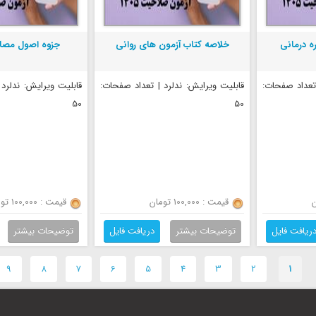
ه درمانی
خلاصه کتاب آزمون های روانی
جزوه اصول مصاح
 تعداد صفحات:
قابلیت ویرایش: ندلرد | تعداد صفحات:
قابلیت ویرایش: ندلرد
50
50
قیمت : 100,000 تومان
قیمت : 100,000 تومان
ریافت فایل
توضیحات بیشتر
دریافت فایل
توضیحات بیشتر
9
-
8
-
7
-
6
-
5
-
4
-
3
-
2
-
1