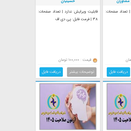
 مشاوران
حسینیان
 | تعداد صفحات:
قابلیت ویرایش: ندارد | تعداد صفحات:
38 | فرمت فایل: پی دی اف
قیمت : 100,000 تومان
دریافت فایل
توضیحات بیشتر
دریافت فایل