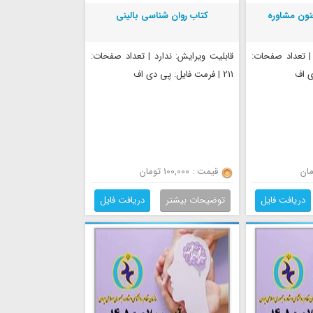
نون مشاوره
کتاب روان شناسی بالینی
 | تعداد صفحات:
قابلیت ویرایش: ندارد | تعداد صفحات:
211 | فرمت فایل: پی دی اف
قیمت : 100,000 تومان
دریافت فایل
توضیحات بیشتر
دریافت فایل