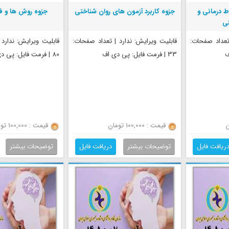
ط درمانی و
جزوه کاربرد آزمون های روان شناختی
جزوه روش ها و ف
نی
 تعداد صفحات:
قابلیت ویرایش: ندارد | تعداد صفحات:
قابلیت ویرایش: ندارد
33 | فرمت فایل: پی دی اف
80 | فرمت فایل: پی دی اف
قیمت : 100,000 تومان
قیمت : 100,000 تومان
ریافت فایل
توضیحات بیشتر
دریافت فایل
توضیحات بیشتر