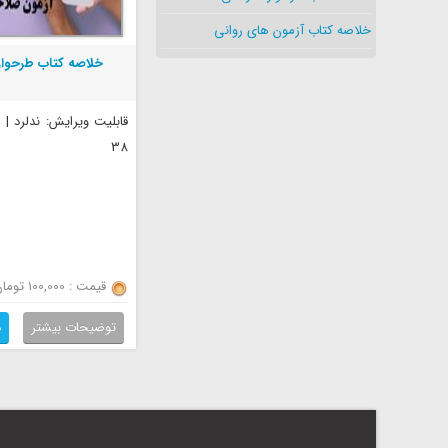
خلاصه کتاب آزمون های روانی
خلاصه کتاب طرحوار
قابلیت ویرایش: ندلرد |
38
قیمت : 100,000 تومان
توضیحات بیشتر
د