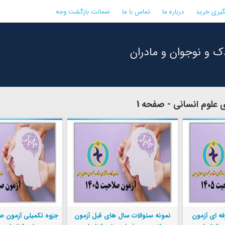
گیری خرید
درباره ما
تماس با ما
ضمانت بازگشت وجه
ک و نوجوان و مادران
 علوم انسانی - صفحه 1
فه ای آزمون
نمونه سئوالات سال های قبل آزمون
جزوه تکمیلی آزمون ص