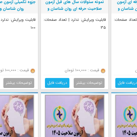
فه ای آزمون
نمونه سئوالات سال های قبل آزمون
جزوه تکمیلی آزمون ص
 شناسان و
صلاحیت حرفه ای روان شناسان و
روان شناسان و
مشاوران
 تعداد صفحات:
قابلیت ویرایش: ندلرد | تعداد صفحات:
قابلیت ویرایش: ندلرد
100
35
قیمت : 100,000 تومان
قیمت : 100,000 تومان
ریافت فایل
توضیحات بیشتر
دریافت فایل
توضیحات بیشتر