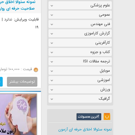
نمونه سئوالا اخلاق حر
علوم پزشکی
صلاحیت حرفه ای روان
عمومی
مشاوران
قابلیت ویرایش: ندلرد |
فنی مهندس
19
گزارش کاراموزی
کارآفرینی
کتاب و جزوه
ترجمه مقالات ISI
قیمت : 100,000 تومان
موبایل
اموزشی
توضیحات بیشتر
د
ورزش
گرافیک
نمونه سئوالا اخلاق حرفه ای آزمون