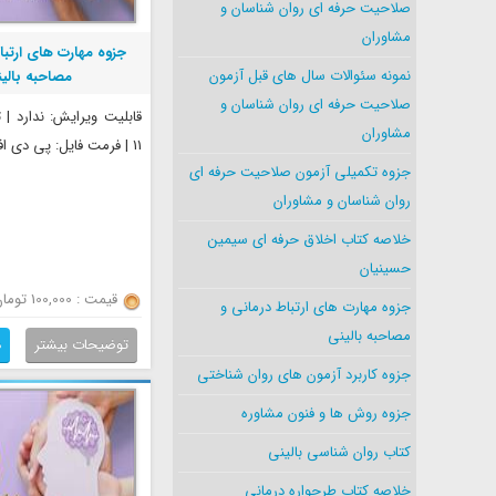
صلاحیت حرفه ای روان شناسان و
مشاوران
جزوه مهارت های ارتبا
نمونه سئوالات سال های قبل آزمون
مصاحبه بالی
صلاحیت حرفه ای روان شناسان و
قابلیت ویرایش: ندارد |
مشاوران
11 | فرمت فایل: پی دی اف
جزوه تکمیلی آزمون صلاحیت حرفه ای
روان شناسان و مشاوران
خلاصه کتاب اخلاق حرفه ای سیمین
حسینیان
قیمت : 100,000 تومان
جزوه مهارت های ارتباط درمانی و
مصاحبه بالینی
توضیحات بیشتر
د
جزوه کاربرد آزمون های روان شناختی
جزوه روش ها و فنون مشاوره
کتاب روان شناسی بالینی
خلاصه کتاب طرحواره درمانی