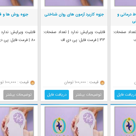
ط درمانی و
جزوه کاربرد آزمون های روان شناختی
جزوه روش ها و ف
نی
 تعداد صفحات:
قابلیت ویرایش: ندارد | تعداد صفحات:
قابلیت ویرایش: ندارد
33 | فرمت فایل: پی دی اف
80 | فرمت فایل: پی دی اف
قیمت : 100,000 تومان
قیمت : 100,000 تومان
ریافت فایل
توضیحات بیشتر
دریافت فایل
توضیحات بیشتر