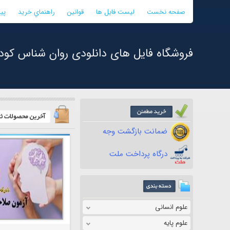
صفحه نخست
لیست فایل ها
قوانین
راهنماي خريد
پی
فروشگاه فایل های دانلودی روان شناس کود
ضمانت بازگشت وجه
درگاه پرداخت ملت
علوم انسانی
علوم پایه