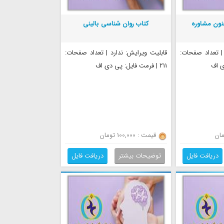
نون مشاوره
کتاب روان شناسی بالینی
 | تعداد صفحات:
قابلیت ویرایش: ندارد | تعداد صفحات:
211 | فرمت فایل: پی دی اف
قیمت : 100,000 تومان
دریافت فایل
توضیحات بیشتر
دریافت فایل