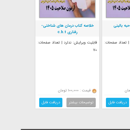
به بالینی
خلاصه کتاب درمان های شناختی-
رفتاری c.b.t
 | تعداد صفحات:
قابلیت ویرایش: ندلرد | تعداد صفحات:
70
قیمت : 100,000 تومان
دریافت فایل
توضیحات بیشتر
دریافت فایل