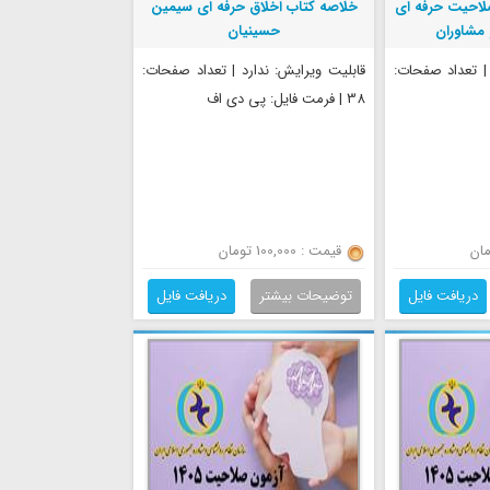
لاحیت حرفه ای
خلاصه کتاب اخلاق حرفه ای سیمین
 مشاوران
حسینیان
 | تعداد صفحات:
قابلیت ویرایش: ندارد | تعداد صفحات:
38 | فرمت فایل: پی دی اف
قیمت : 100,000 تومان
دریافت فایل
توضیحات بیشتر
دریافت فایل